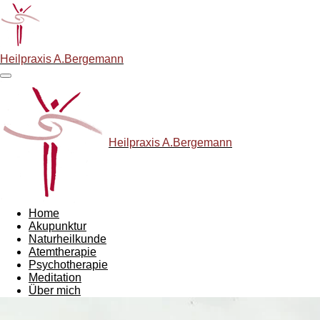
Zum
Hauptinhalt
springen
Heilpraxis A.Bergemann
Heilpraxis A.Bergemann
Home
Akupunktur
Naturheilkunde
Atemtherapie
Psychotherapie
Meditation
Über mich